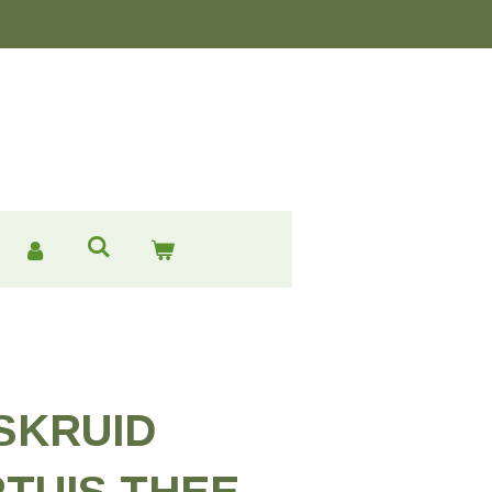
SKRUID