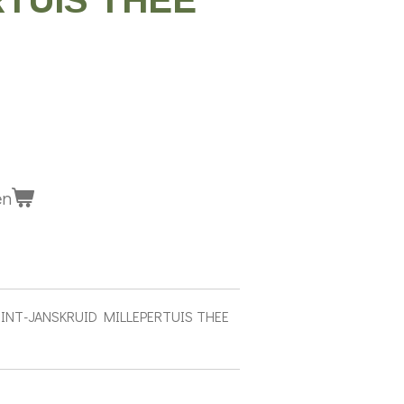
TUIS THEE
en
: SINT-JANSKRUID MILLEPERTUIS THEE