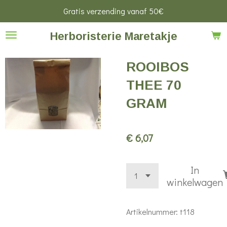
Gratis verzending vanaf 50€
Ga
direct
Herboristerie Maretakje
naar
de
ROOIBOS
hoofdinhoud
THEE 70
GRAM
€ 6,07
In
winkelwagen
Artikelnummer:
t118