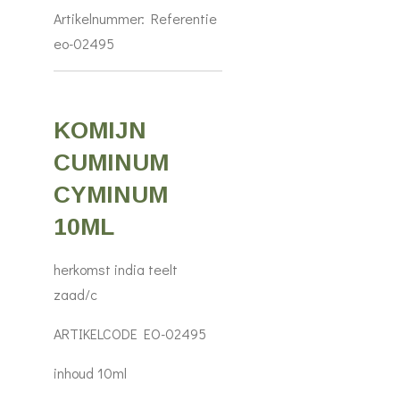
Artikelnummer:
Referentie
eo-02495
KOMIJN
CUMINUM
CYMINUM
10ML
herkomst india teelt
zaad/c
ARTIKELCODE EO-02495
inhoud 10ml