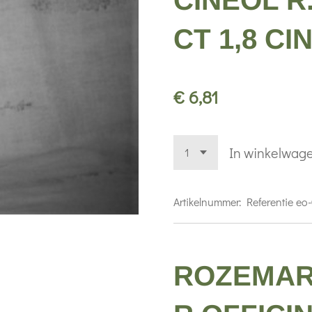
CINEOL R
CT 1,8 CI
€ 6,81
In winkelwag
Artikelnummer:
Referentie eo
ROZEMAR