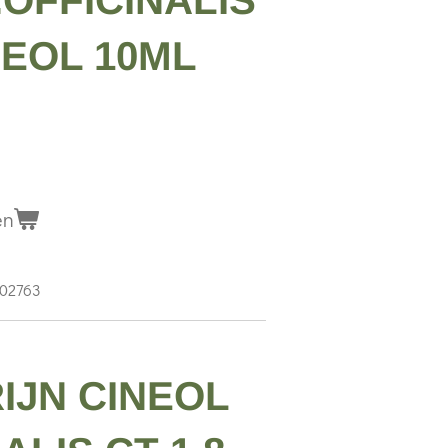
.OFFICINALIS
NEOL 10ML
en
-02763
IJN CINEOL