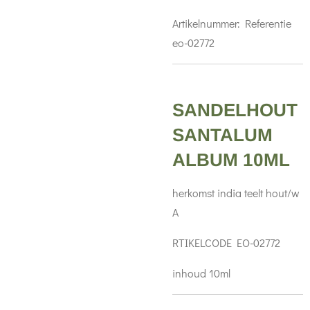
Artikelnummer:
Referentie
eo-02772
SANDELHOUT
SANTALUM
ALBUM 10ML
herkomst india teelt hout/w
A
RTIKELCODE EO-02772
inhoud 10ml