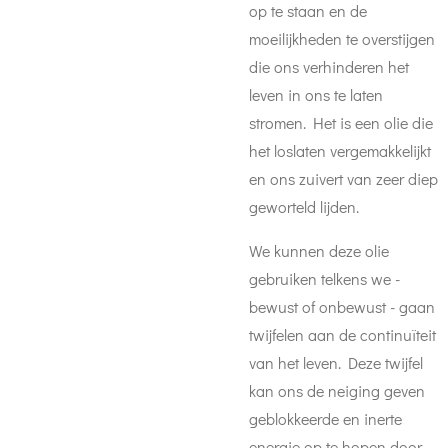
op te staan en de
moeilijkheden te overstijgen
die ons verhinderen het
leven in ons te laten
stromen. Het is een olie die
het loslaten vergemakkelijkt
en ons zuivert van zeer diep
geworteld lijden.
We kunnen deze olie
gebruiken telkens we -
bewust of onbewust - gaan
twijfelen aan de continuïteit
van het leven. Deze twijfel
kan ons de neiging geven
geblokkeerde en inerte
energie op te hopen door