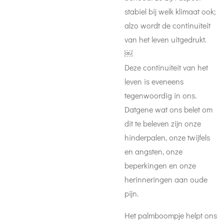
stabiel bij welk klimaat ook;
alzo wordt de continuïteit
van het leven uitgedrukt.
￼
Deze continuïteit van het
leven is eveneens
tegenwoordig in ons.
Datgene wat ons belet om
dit te beleven zijn onze
hinderpalen, onze twijfels
en angsten, onze
beperkingen en onze
herinneringen aan oude
pijn.
Het palmboompje helpt ons