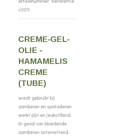
Artikelnummer:
Referentie
c005
CREME-GEL-
OLIE -
HAMAMELIS
CREME
(TUBE)
wordt gebruikt bij
aambeien en spataderen
werkt pijn en jeukstillend.
In geval van bloedende
aambeien ontsmettend.