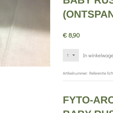
BABY RU
(ONTSPAN
€ 8,90
In winkelwag
Artikelnummer:
Referentie fa1
FYTO-AR