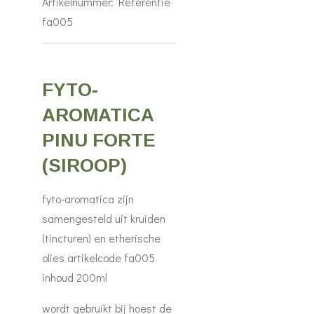
Artikelnummer:
Referentie
fa005
FYTO-
AROMATICA
PINU FORTE
(SIROOP)
fyto-aromatica zijn
samengesteld uit kruiden
(tincturen) en etherische
olies artikelcode fa005
inhoud 200ml
wordt gebruikt bij hoest de