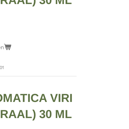
IRAAL) 30 ML
en
001
MATICA VIRI
IRAAL) 30 ML