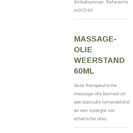
Artikelnummer:
Referentie
m003-60
MASSAGE-
OLIE
WEERSTAND
60ML
deze therapeutische
massage-olie bestaat uit
een basisolie (amandelolie)
en een synergie van
etherische olies