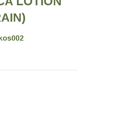
CA LOTION
AIN)
kos002