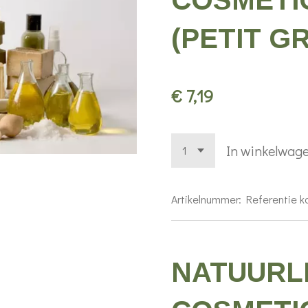
COSMETI
(PETIT GR
€ 7,19
In winkelwag
Artikelnummer:
Referentie 
NATUURL