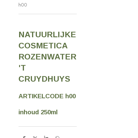
h00
NATUURLIJKE
COSMETICA
ROZENWATER
'T
CRUYDHUYS
ARTIKELCODE h00
inhoud 250ml