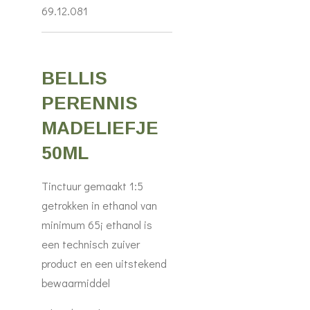
69.12.081
BELLIS
PERENNIS
MADELIEFJE
50ML
Tinctuur gemaakt 1:5
getrokken in ethanol van
minimum 65¡ ethanol is
een technisch zuiver
product en een uitstekend
bewaarmiddel