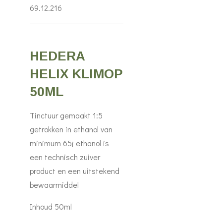
69.12.216
HEDERA
HELIX KLIMOP
50ML
Tinctuur gemaakt 1:5
getrokken in ethanol van
minimum 65¡ ethanol is
een technisch zuiver
product en een uitstekend
bewaarmiddel
Inhoud 50ml