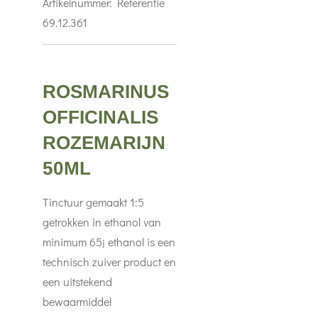
Artikelnummer:
Referentie
69.12.361
ROSMARINUS
OFFICINALIS
ROZEMARIJN
50ML
Tinctuur gemaakt 1:5
getrokken in ethanol van
minimum 65¡ ethanol is een
technisch zuiver product en
een uitstekend
bewaarmiddel